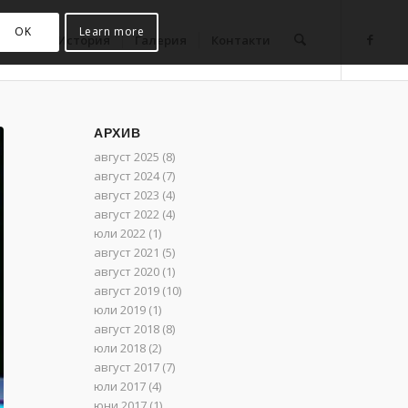
OK
Learn more
ативи
История
Галерия
Контакти
АРХИВ
август 2025
(8)
август 2024
(7)
август 2023
(4)
август 2022
(4)
юли 2022
(1)
август 2021
(5)
август 2020
(1)
август 2019
(10)
юли 2019
(1)
август 2018
(8)
юли 2018
(2)
август 2017
(7)
юли 2017
(4)
юни 2017
(1)