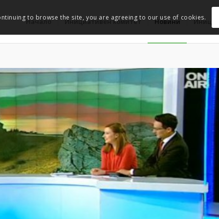
ontinuing to browse the site, you are agreeing to our use of cookies.
Начало
Инициативен комитет
Новини
Иници