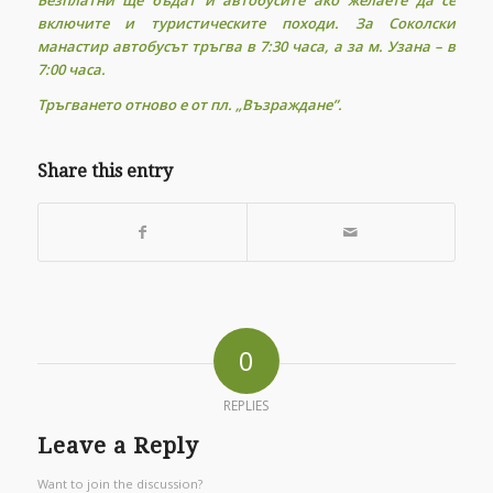
Безплатни ще бъдат и автобусите ако желаете да се
включите и туристическите походи. За Соколски
манастир автобусът тръгва в 7:30 часа, а за м. Узана – в
7:00 часа.
Тръгването отново е от пл. „Възраждане”.
Share this entry
0
REPLIES
Leave a Reply
Want to join the discussion?